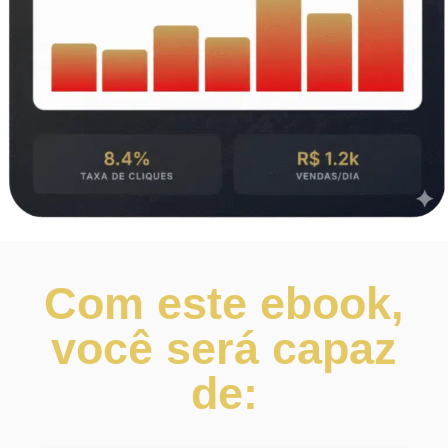
Com este ebook,
você será capaz
de: