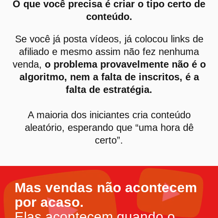
O que você precisa é criar o tipo certo de
conteúdo.
Se você já posta vídeos, já colocou links de
afiliado e mesmo assim não fez nenhuma
venda,
o problema provavelmente não é o
algoritmo, nem a falta de inscritos, é a
falta de estratégia.
A maioria dos iniciantes cria conteúdo
aleatório, esperando que “uma hora dê
certo”.
Mas vendas não acontecem
por acaso.
Elas acontecem quando o