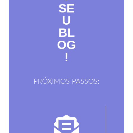
SE
U
BL
OG
!
PRÓXIMOS PASSOS: