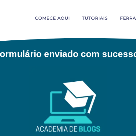
COMECE AQUI
TUTORIAIS
FERR
ormulário enviado com sucess