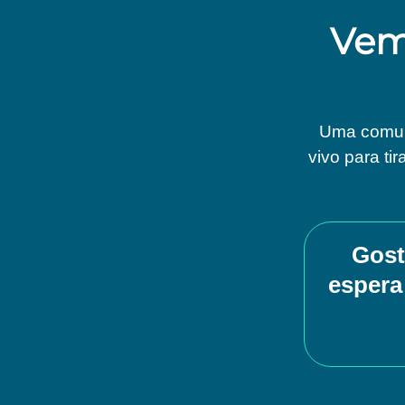
Vem
Uma comuni
vivo para ti
Gost
espera