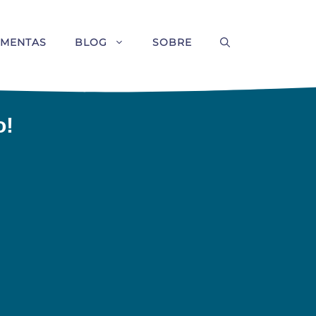
AMENTAS
BLOG
SOBRE
o!