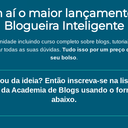
 aí o maior lançament
Blogueira Inteligente
dade incluindo curso completo sobre blogs, tutoriai
rar todas as suas dúvidas.
Tudo isso por um preço 
seu bolso
.
ou da ideia? Então inscreva-se na lis
 da Academia de Blogs usando o for
abaixo.