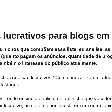
 lucrativos para blogs em
s nichos que compõem essa lista, eu analisei as
 (quanto pagam os anúncios, quantidade de prog
 também o interesse do público atualmente.
ichos que são lucrativos? Com certeza. Porém, atu
 destaque.
ost, eu te ensino a analisar se um nicho que você t
r lucrativo, ou se é melhor investir em um outro tópi