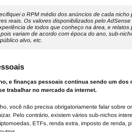
cifiquei o RPM médio dos anúncios de cada nicho poi
res reais. Os valores disponibilizados pelo AdSense 
xperiência de todos que conheço na área, e relatos 
pois variam de acordo com época do ano, sub-nicho,
público alvo, etc.
essoais
ano, e finanças pessoais continua sendo um dos
se trabalhar no mercado da internet.
ho, você não precisa obrigatoriamente falar sobre o
ar. Pelo contrário, existem vários sub-nichos inte
riptomoedas, ETFs, renda extra, imposto de renda, 
 outros.