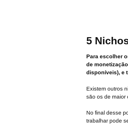
5 Nichos
Para escolher o
de monetização
disponíveis), e
Existem outros n
são os de maior
No final desse p
trabalhar pode se