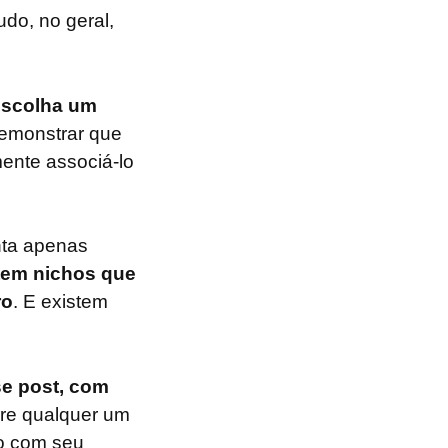
do, no geral,
 escolha um
demonstrar que
mente associá-lo
nta apenas
tem nichos que
ro
. E existem
se post, com
re qualquer um
o com seu