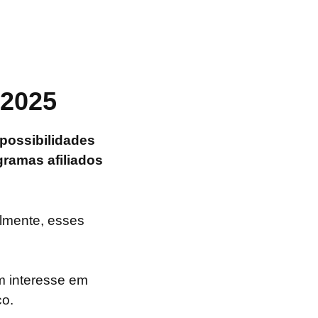
 2025
 possibilidades
ramas afiliados
almente, esses
em interesse em
co.