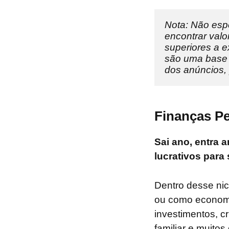
Nota: Não espe
encontrar valo
superiores a e
são uma base 
dos anúncios, 
Finanças P
Sai ano, entra 
lucrativos para 
Dentro desse nic
ou como economiz
investimentos, c
familiar e muitos