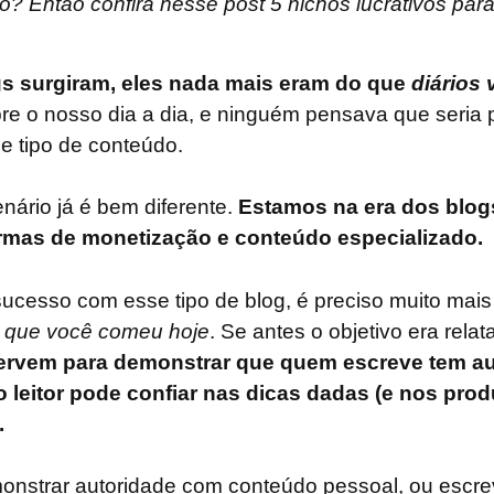
o? Então confira nesse post 5 nichos lucrativos par
s surgiram, eles nada mais eram do que
diários 
e o nosso dia a dia, e ninguém pensava que seria 
e tipo de conteúdo.
enário já é bem diferente.
Estamos na era dos blogs
ormas de monetização e conteúdo especializado.
sucesso com esse tipo de blog, é preciso muito mai
 que você comeu hoje
. Se antes o objetivo era relat
servem para demonstrar que quem escreve tem au
o leitor pode confiar nas dicas dadas (e nos pro
.
monstrar autoridade com conteúdo pessoal, ou escr