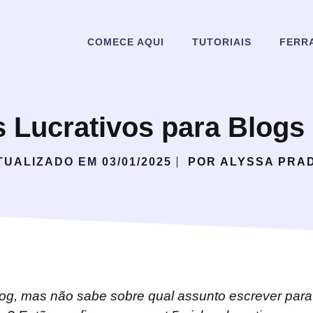
COMECE AQUI
TUTORIAIS
FERR
s Lucrativos para Blogs
TUALIZADO EM
03/01/2025
POR
ALYSSA PRA
log, mas não sabe sobre qual assunto escrever para