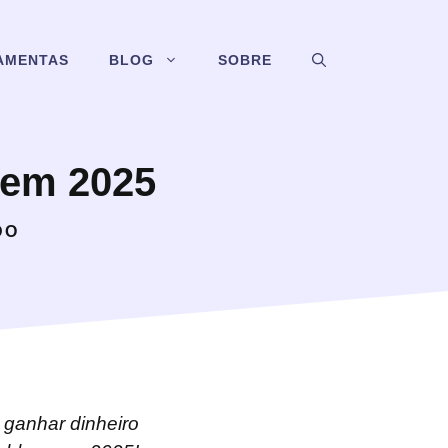
AMENTAS
BLOG
SOBRE
 em 2025
DO
 ganhar dinheiro