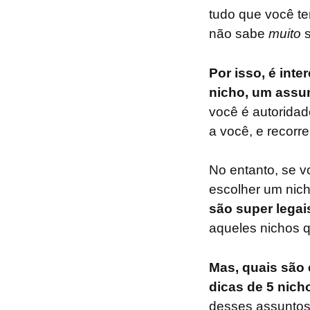
tudo que você te
não sabe
muito
Por isso, é int
nicho, um assun
você é autoridad
a você, e recorr
No entanto, se v
escolher um nic
são super legai
aqueles nichos 
Mas, quais são 
dicas de 5 nich
desses assuntos