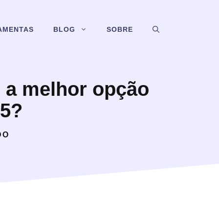
AMENTAS
BLOG
SOBRE
l a melhor opção
25?
DO