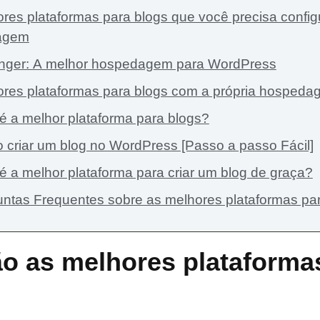
res plataformas para blogs que você precisa config
agem
inger: A melhor hospedagem para WordPress
res plataformas para blogs com a própria hosped
é a melhor plataforma para blogs?
criar um blog no WordPress [Passo a passo Fácil]
é a melhor plataforma para criar um blog de graça?
ntas Frequentes sobre as melhores plataformas pa
o as melhores plataforma