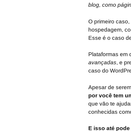
blog, como págin
O primeiro caso,
hospedagem, co
Esse é o caso d
Plataformas em 
avançadas
, e p
caso do WordPre
Apesar de serem 
por você tem 
que vão te ajuda
conhecidas co
E isso até pod