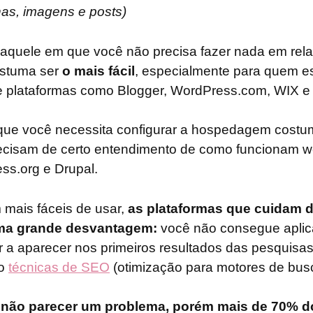
as, imagens e posts)
 aquele em que você não precisa fazer nada em rel
stuma ser
o mais fácil
, especialmente para quem 
e plataformas como Blogger, WordPress.com, WIX 
que você necessita configurar a hospedagem costu
recisam de certo entendimento de como funcionam w
ss.org e Drupal.
mais fáceis de usar,
as plataformas que cuidam
uma grande desvantagem:
você não consegue aplica
r a aparecer nos primeiros resultados das pesquisa
mo
técnicas de SEO
(otimização para motores de bus
e não parecer um problema, porém mais de 70% d