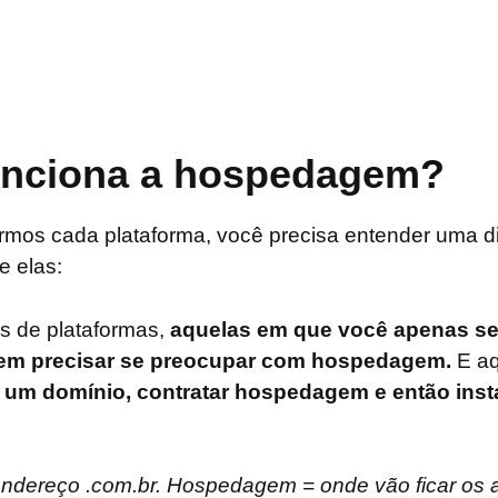
nciona a hospedagem?
rmos cada plataforma, você precisa entender uma d
e elas:
os de plataformas,
aquelas em que você apenas se 
 sem precisar se preocupar com hospedagem.
E aq
um domínio, contratar hospedagem e então insta
endereço .com.br. Hospedagem = onde vão ficar os 