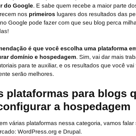
ir do Google
. E sabe quem recebe a maior parte do
arecem nos
primeiros
lugares dos resultados das pe
no Google pode fazer com que seu blog perca milhar
as!
mendação é que você escolha uma plataforma em
gurar domínio e hospedagem
. Sim, vai dar mais tra
toriais para te auxiliar, e os resultados que você vai
ente serão melhores.
 plataformas para blogs 
 configurar a hospedagem
rem várias plataformas nessa categoria, vamos falar
rcado: WordPress.org e Drupal.