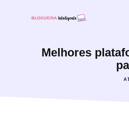
Melhores plataf
pa
A