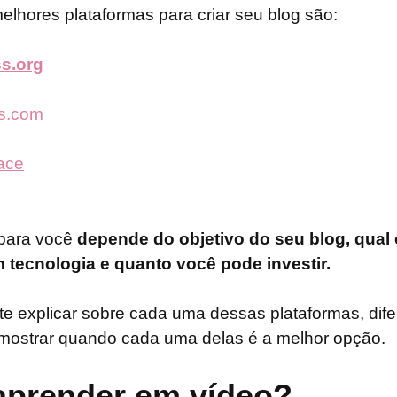
elhores plataformas para criar seu blog são:
s.org
s.com
ace
 para você
depende do objetivo do seu blog, qual 
 tecnologia e quanto você pode investir.
te explicar sobre cada uma dessas plataformas, dif
mostrar quando cada uma delas é a melhor opção.
 aprender em vídeo?