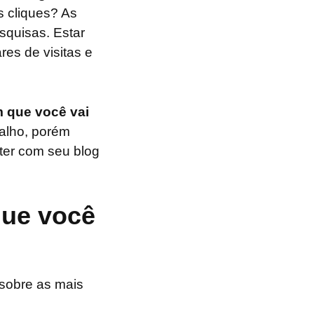
s cliques? As
squisas. Estar
es de visitas e
 que você vai
balho, porém
 ter com seu blog
que você
 sobre as mais