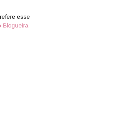
refere esse
 Blogueira