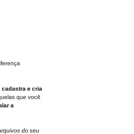
iferença
cadastra e cria
uelas que você
lar a
arquivos do seu