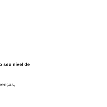
o seu nível de
erenças,