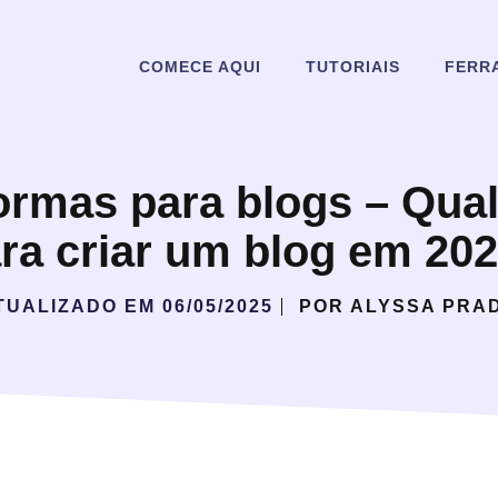
COMECE AQUI
TUTORIAIS
FERR
ormas para blogs – Qua
ra criar um blog em 20
TUALIZADO EM
06/05/2025
POR
ALYSSA PRA