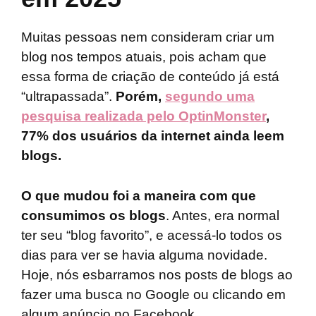
Muitas pessoas nem consideram criar um
blog nos tempos atuais, pois acham que
essa forma de criação de conteúdo já está
“ultrapassada”.
Porém,
segundo uma
pesquisa realizada pelo OptinMonster
,
77% dos usuários da internet ainda leem
blogs.
O que mudou foi a maneira com que
consumimos os blogs
. Antes, era normal
ter seu “blog favorito”, e acessá-lo todos os
dias para ver se havia alguma novidade.
Hoje, nós esbarramos nos posts de blogs ao
fazer uma busca no Google ou clicando em
algum anúncio no Facebook.